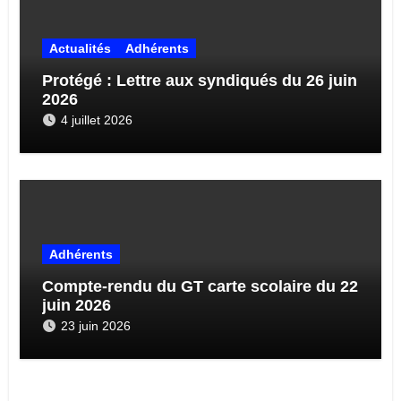
Actualités
Adhérents
Protégé : Lettre aux syndiqués du 26 juin
2026
4 juillet 2026
Adhérents
Compte-rendu du GT carte scolaire du 22
juin 2026
23 juin 2026