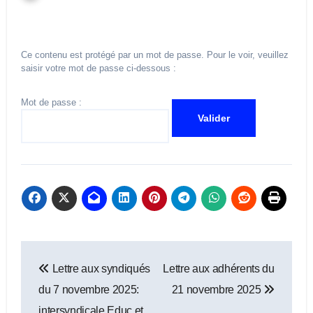
Ce contenu est protégé par un mot de passe. Pour le voir, veuillez
saisir votre mot de passe ci-dessous :
Mot de passe :
Navigation
Lettre aux syndiqués
Lettre aux adhérents du
de
du 7 novembre 2025:
21 novembre 2025
l’article
intersyndicale Educ et