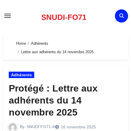
Skip
to
SNUDI-FO71
content
Home
Adhérents
Lettre aux adhérents du 14 novembre 2025
Adhérents
Protégé : Lettre aux
adhérents du 14
novembre 2025
By
SNUDI FO71-6
16 novembre 2025