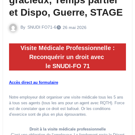
gracieux, Temps partiel
et Dispo, Guerre, STAGE
By
SNUDI FO71-6
26 mai 2026
Visite Médicale Professionnelle :
Reconquérir un droit avec
le SNUDI-FO 71
Accès direct au formulaire
Notre employeur doit organiser une visite médicale tous les 5 ans
à tous ses agents (tous les ans pour un agent avec RQTH). Force
est de constater que ce droit est bafoué. Or les conditions
d’exercice sont de plus en plus éprouvantes.
Droit à la visite médicale professionnelle
C’est une obligation de l’employeur. Le fondement reste le Décret