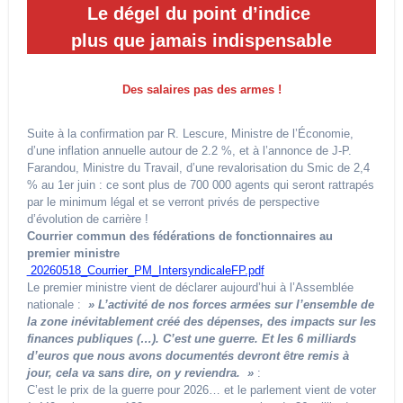
Le dégel du point d’indice
plus que jamais indispensable
Des salaires pas des armes !
Suite à la confirmation par R. Lescure, Ministre de l’Économie,
d’une inflation annuelle autour de 2.2 %, et à l’annonce de J-P.
Farandou, Ministre du Travail, d’une revalorisation du Smic de 2,4
% au 1er juin : ce sont plus de 700 000 agents qui seront rattrapés
par le minimum légal et se verront privés de perspective
d’évolution de carrière !
Courrier commun des fédérations de fonctionnaires au
premier ministre
20260518_Courrier_PM_IntersyndicaleFP.pdf
Le premier ministre vient de déclarer aujourd’hui à l’Assemblée
nationale :
» L’activité de nos forces armées sur l’ensemble de
la zone inévitablement créé des dépenses, des impacts sur les
finances publiques (…). C’est une guerre. Et les 6 milliards
d’euros que nous avons documentés devront être remis à
jour, cela va sans dire, on y reviendra. »
:
C’est le prix de la guerre pour 2026… et le parlement vient de voter