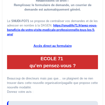
Rétablissons ce droit !
Remplissez le formulaire de demande, un courrier de
demande est automatiquement généré.
Le
SNUDI-
FO
71
se propose de centraliser vos demandes et de les
adresser en nombre à la DASEN.
https://snudifo71.fr/avez-
vous-
beneficie-de-votre-
visite-medicale-
professionnelle-tous-les-5-
ans/
Accès direct au formulaire
ECOLE 71
qu’en pensez-vous ?
Beaucoup de directeurs mais pas que… se plaignent de ne rien
trouver dans cette nouvelle organisation/pagaille que propose cette
nouvelle modalité.
Donnez votre avis :