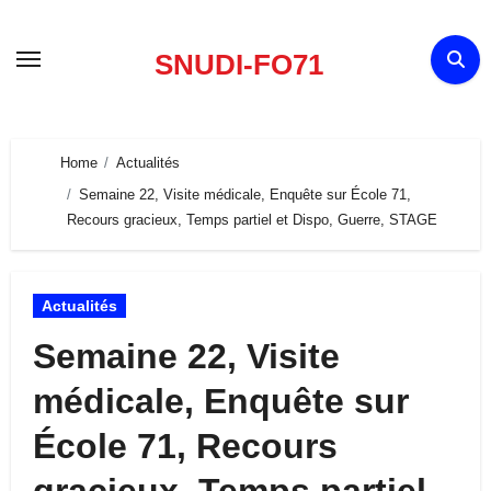
Skip
to
SNUDI-FO71
content
Home
Actualités
Semaine 22, Visite médicale, Enquête sur École 71,
Recours gracieux, Temps partiel et Dispo, Guerre, STAGE
Actualités
Semaine 22, Visite
médicale, Enquête sur
École 71, Recours