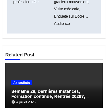
professionnelle
gracieux mouvement,
l’article
Visite médicale,
Enquête sur Ecole…
Audience
Related Post
Actualités
Semaine 28, Dernières instances,
Formation continue, Rentrée 2026?,
STAGES…
4 juillet 2026