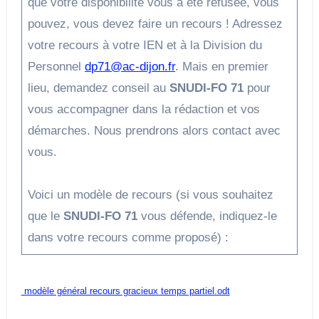
que votre disponibilité vous a été refusée, vous
pouvez, vous devez faire un recours ! Adressez
votre recours à votre IEN et à la Division du
Personnel
dp71@ac-dijon.fr
. Mais en premier
lieu, demandez conseil au
SNUDI-
FO
71
pour
vous accompagner dans la rédaction et vos
démarches. Nous prendrons alors contact avec
vous.
Voici un modèle de recours (si vous souhaitez
que le
SNUDI-
FO
71
vous défende, indiquez-le
dans votre recours comme proposé) :
modèle général recours gracieux temps partiel.odt