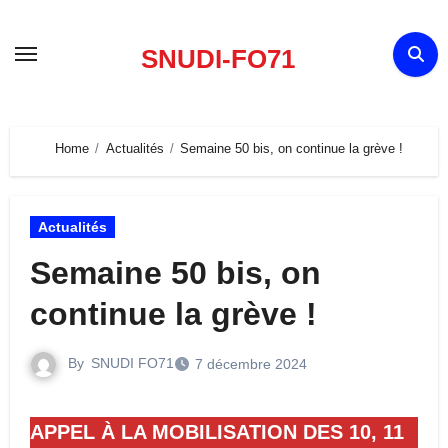
Skip
to
SNUDI-FO71
content
Home
Actualités
Semaine 50 bis, on continue la grève !
Actualités
Semaine 50 bis, on
continue la grève !
By
SNUDI FO71
7 décembre 2024
APPEL À LA MOBILISATION DES 10, 11