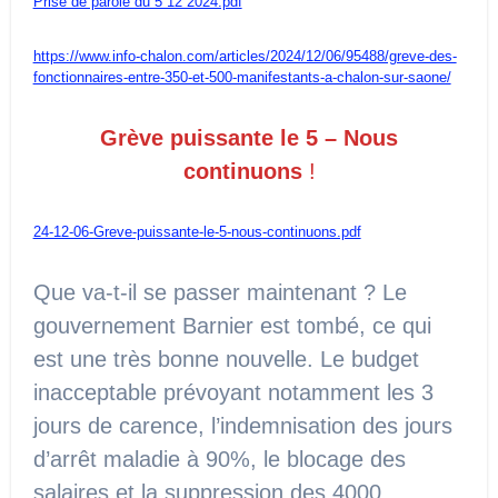
Prise de parole du 5 12 2024.pdf
https://www.info-chalon.com/articles/2024/12/06/95488/greve-des-
fonctionnaires-entre-350-et-500-manifestants-a-chalon-sur-saone/
Grève puissante le 5 – Nous
continuons
!
24-12-06-Greve-puissante-le-5-nous-continuons.pdf
Que va-t-il se passer maintenant ? Le
gouvernement Barnier est tombé, ce qui
est une très bonne nouvelle. Le budget
inacceptable prévoyant notamment les 3
jours de carence, l’indemnisation des jours
d’arrêt maladie à 90%, le blocage des
salaires et la suppression des 4000