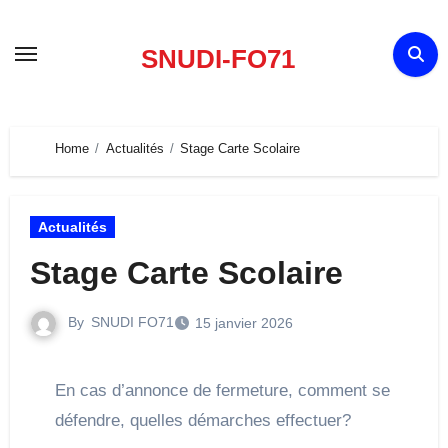
Skip
to
SNUDI-FO71
content
Home
Actualités
Stage Carte Scolaire
Actualités
Stage Carte Scolaire
By
SNUDI FO71
15 janvier 2026
En cas d’annonce de fermeture, comment se
défendre, quelles démarches effectuer?