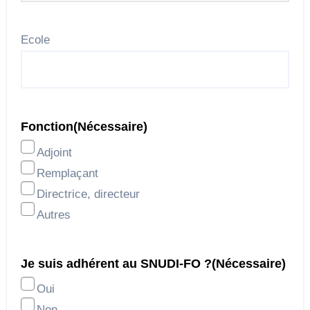
Ecole
Fonction
(Nécessaire)
Adjoint
Remplaçant
Directrice, directeur
Autres
Je suis adhérent au SNUDI-FO ?
(Nécessaire)
Oui
Non