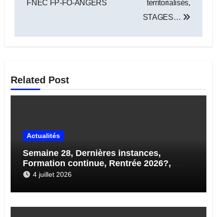
l’article
FNEC FP-FO-ANGERS
territorialisés,
STAGES…
Related Post
Actualités
Semaine 28, Dernières instances,
Formation continue, Rentrée 2026?,
STAGES…
4 juillet 2026