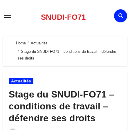
Skip
to
SNUDI-FO71
content
Home
Actualités
Stage du SNUDI-FO71 – conditions de travail – défendre
ses droits
Actualités
Stage du SNUDI-FO71 –
conditions de travail –
défendre ses droits