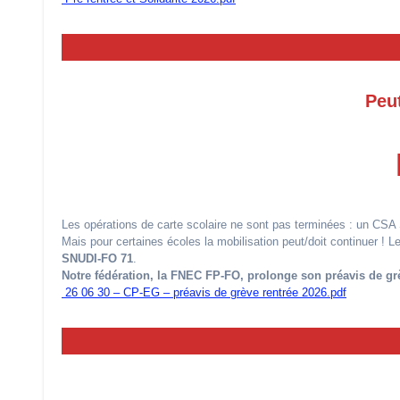
Peut
Les opérations de carte scolaire ne sont pas terminées : un CSA 
Mais pour certaines écoles la mobilisation peut/doit continuer ! L
SNUDI-FO 71
.
Notre fédération, la FNEC FP-FO, prolonge son préavis de gr
26 06 30 – CP-EG – préavis de grève rentrée 2026.pdf