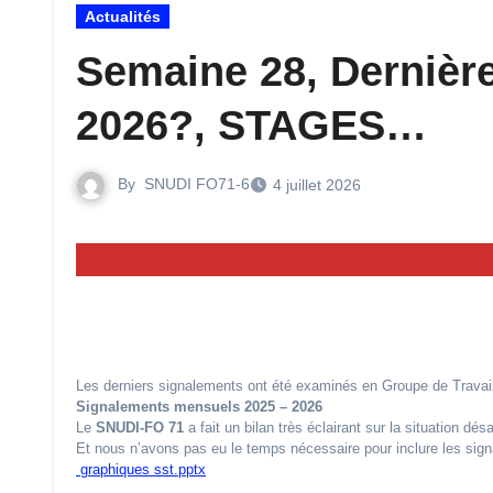
Actualités
Semaine 28, Dernière
2026?, STAGES…
By
SNUDI FO71-6
4 juillet 2026
Les derniers signalements ont été examinés en Groupe de Travail 
Signalements mensuels 2025 – 2026
Le
SNUDI-FO 71
a fait un bilan très éclairant sur la situation dé
Et nous n’avons pas eu le temps nécessaire pour inclure les sign
graphiques sst.pptx