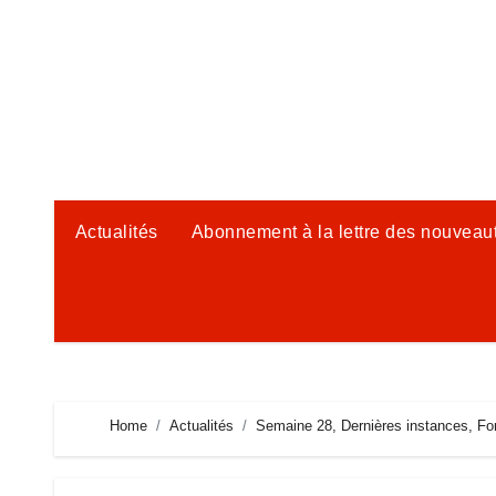
Skip
to
content
Actualités
Abonnement à la lettre des nouveau
Home
Actualités
Semaine 28, Dernières instances, F