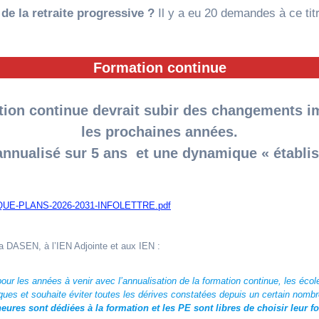
e la retraite progressive ?
Il y a eu 20 demandes à ce tit
Formation continue
ion continue devrait subir des changements 
les prochaines années.
annualisé sur 5 ans et une dynamique « établi
E-PLANS-2026-2031-INFOLETTRE.pdf
la DASEN, à l’IEN Adjointe et aux IEN :
r les années à venir avec l’annualisation de la formation continue, les écol
ues et souhaite éviter toutes les dérives constatées depuis un certain nomb
ures sont dédiées à la formation et les PE sont libres de choisir leur f