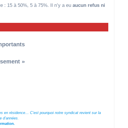
re : 15 à 50%, 5 à 75%. Il n’y a eu
aucun refus ni
importants
ssement »
es en résidence… C’est pourquoi notre syndicat revient sur la
re d’années.
ormation.