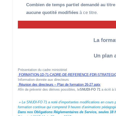
Combien de temps partiel demandé au titre d
aucune quotité modifiées
à ce titre.
La format
Un plan 
Présentation du cadre ministériel
FORMATION-1D-71-CADRE-DE-REFERENCE-FDR-STRATEGIQU
Information donnée aux directeurs
Réunion des directeurs – Plan de formation 26-27.pptx
Afin de prévenir des dérives possibles, le
SNUDI-FO 71
a écrit à 
» Le SNUDI-FO 71 a noté d’importantes modifications en cours pou
formation continue qui comprend 9 heures d’animations pédagogiq
Dans nos Obligations Réglementaires de Service, seules 18 he