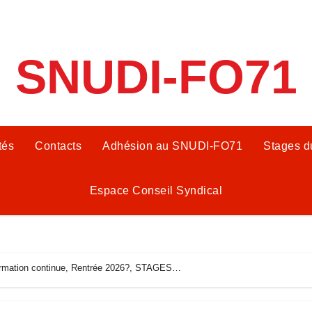
SNUDI-FO71
tés
Contacts
Adhésion au SNUDI-FO71
Stages 
Espace Conseil Syndical
ormation continue, Rentrée 2026?, STAGES…