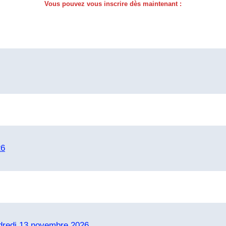
Vous pouvez vous inscrire dès maintenant :
26
ndredi 13 novembre 2026