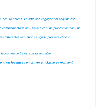
 de ces 18 heures. La réflexion engagée par l’équipe est
on complémentaire de 6 heures est une proposition non une
s différentes formations et qu’ils puissent choisir.
a journée de travail soit raisonnable.
se ») ou les mises en œuvre en classe se réalisent