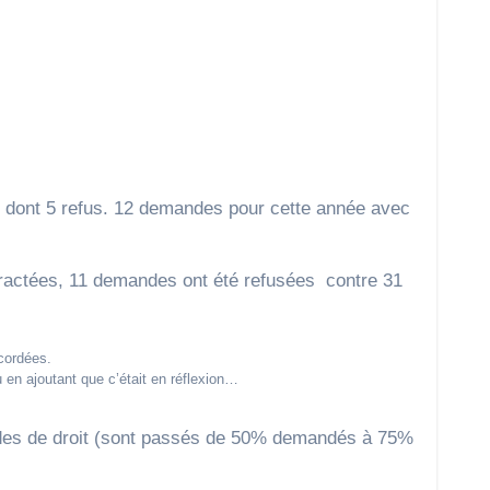
r dont 5 refus. 12 demandes pour cette année avec
tractées, 11 demandes ont été refusées contre 31
cordées.
 en ajoutant que c’était en réflexion…
andes de droit (sont passés de 50% demandés à 75%