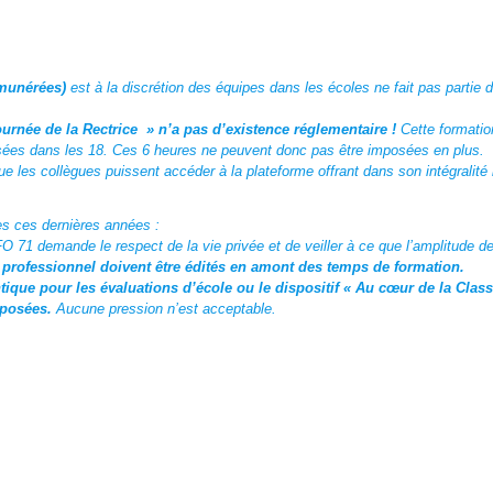
émunérées)
est à la discrétion des équipes dans les écoles ne fait pas partie
ournée de la Rectrice » n’a pas d’existence réglementaire !
Cette formati
ilisées dans les 18. Ces 6 heures ne peuvent donc pas être imposées en plus.
les collègues puissent accéder à la plateforme offrant dans son intégralité le
s ces dernières années :
71 demande le respect de la vie privée et de veiller à ce que l’amplitude de l
t professionnel doivent être édités en amont des temps de formation.
ntique pour les évaluations d’école ou le dispositif « Au cœur de la Clas
imposées.
Aucune pression n’est acceptable.