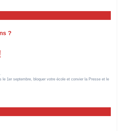
ons ?
!
.
s le 1er septembre, bloquer votre école et convier la Presse et le