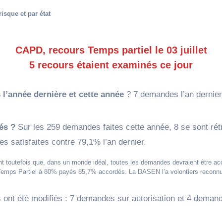
isque et par état
CAPD, recours Temps partiel le 03 juillet
5 recours étaient examinés ce jour
l’année dernière et cette année
? 7 demandes l’an dernie
és ?
Sur les 259 demandes faites cette année, 8 se sont ré
s satisfaites contre 79,1% l’an dernier.
t toutefois que, dans un monde idéal, toutes les demandes devraient être ac
 de Temps Partiel à 80% payés 85,7% accordés. La DASEN l’a volontiers reconnu
s ont été modifiés : 7 demandes sur autorisation et 4 dem