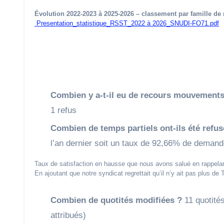
Évolution 2022-2023 à 2025-2026 – classement par famille de r
Presentation_statistique_RSST_2022 à 2026_SNUDI-FO71.pdf
Combien y a-t-il eu de recours mouvements 
1 refus
Combien de temps partiels ont-ils été refus
l’an dernier soit un taux de 92,66% de demande
Taux de satisfaction en hausse que nous avons salué en rappelan
En ajoutant que notre syndicat regrettait qu’il n’y ait pas plus
Combien de quotités modifiées ?
11 quotité
attribués)