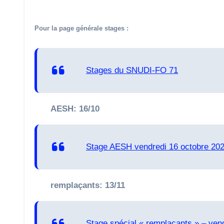
Pour la page générale stages :
Stages du SNUDI-FO 71
AESH: 16/10
Stage AESH vendredi 16 octobre 20
remplaçants: 13/11
Stage spécial « remplaçants » – ve